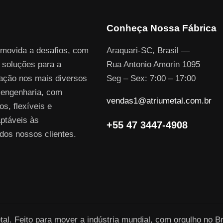
Conheça Nossa Fábrica
 movida a desafios, com
Araquari-SC, Brasil —
 soluções para a
Rua Antonio Amorin 1095
uação nos mais diversos
Seg – Sex: 7:00 – 17:00
engenharia, com
vendas1@atriumetal.com.br
os, flexíveis e
ptáveis às
+55 47 3447-4908
dos nossos clientes.
al. Feito para mover a indústria mundial, com orgulho no Br