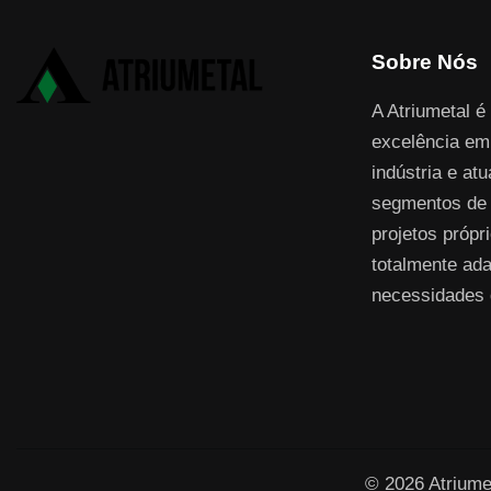
Sobre Nós
A Atriumetal é
excelência em
indústria e at
segmentos de 
projetos própri
totalmente ada
necessidades 
© 2026 Atriumet