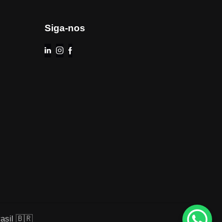
Siga-nos
asil 🇧🇷