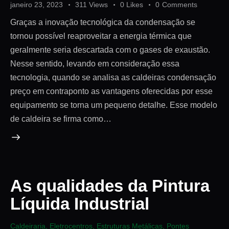
janeiro 23, 2023
311
Views
0
Likes
0
Comments
Graças a inovação tecnológica da condensação se
tornou possível reaproveitar a energia térmica que
geralmente seria descartada com o gases de exaustão.
Nesse sentido, levando em consideração essa
tecnologia, quando se analisa as caldeiras condensação
preço em contraponto as vantagens oferecidas por esse
equipamento se torna um pequeno detalhe. Esse modelo
de caldeira se firma como…
As qualidades da Pintura
Líquida Industrial
Caldeiraria
,
Eletrocentros
,
Estruturas Metálicas
,
Pontes