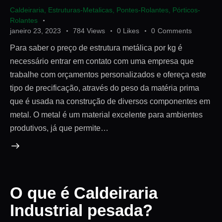
Caldeiraria
,
Estruturas-Metalicas
,
Pontes-Rolantes
,
Pórticos-
Rolantes
janeiro 23, 2023
784
Views
0
Likes
0
Comments
Para saber o preço de estrutura metálica por kg é
necessário entrar em contato com uma empresa que
trabalhe com orçamentos personalizados e ofereça este
tipo de precificação, através do peso da matéria prima
que é usada na construção de diversos componentes em
metal. O metal é um material excelente para ambientes
produtivos, já que permite…
O que é Caldeiraria
Industrial pesada?