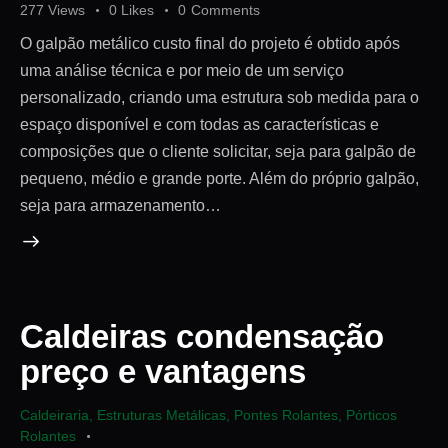
277
Views
0
Likes
0
Comments
O galpão metálico custo final do projeto é obtido após
uma análise técnica e por meio de um serviço
personalizado, criando uma estrutura sob medida para o
espaço disponível e com todas as características e
composições que o cliente solicitar, seja para galpão de
pequeno, médio e grande porte. Além do próprio galpão,
seja para armazenamento…
Caldeiras condensação
preço e vantagens
Caldeiraria
,
Estruturas Metálicas
,
Pontes Rolantes
,
Pórticos
Rolantes