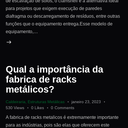
de escavação de solos, o clamshell é a alternativa ideal
para projetos que exigem execução de paredes
diafragma ou descarregamento de resíduos, entre outras
funções que o equipamento entrega.Esse modelo de
equipamento,…
Qual a importância da
fabrica de racks
metálicos?
Caldeiraria
,
Estruturas Metálicas
janeiro 23, 2023
530
Views
0
Likes
0
Comments
A fabrica de racks metalicos é extremamente importante
para as indústrias, pois são elas que oferecem este