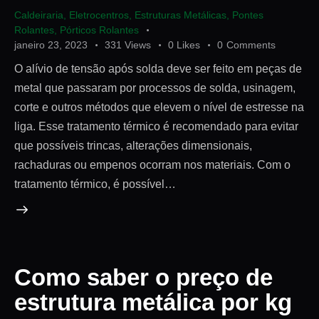
Caldeiraria
,
Eletrocentros
,
Estruturas Metálicas
,
Pontes
Rolantes
,
Pórticos Rolantes
janeiro 23, 2023
331
Views
0
Likes
0
Comments
O alívio de tensão após solda deve ser feito em peças de
metal que passaram por processos de solda, usinagem,
corte e outros métodos que elevem o nível de estresse na
liga. Esse tratamento térmico é recomendado para evitar
que possíveis trincas, alterações dimensionais,
rachaduras ou empenos ocorram nos materiais. Com o
tratamento térmico, é possível…
Como saber o preço de
estrutura metálica por kg