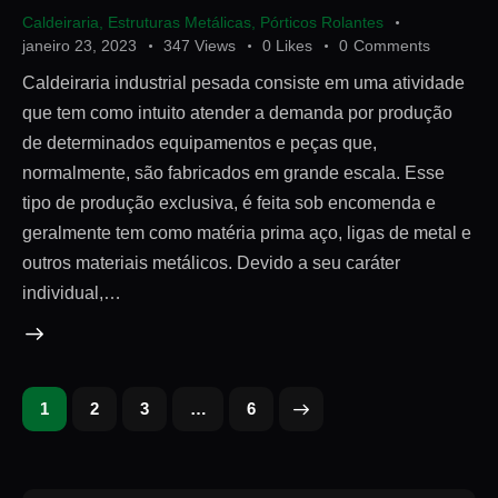
Caldeiraria
,
Estruturas Metálicas
,
Pórticos Rolantes
janeiro 23, 2023
347
Views
0
Likes
0
Comments
Caldeiraria industrial pesada consiste em uma atividade
que tem como intuito atender a demanda por produção
de determinados equipamentos e peças que,
normalmente, são fabricados em grande escala. Esse
tipo de produção exclusiva, é feita sob encomenda e
geralmente tem como matéria prima aço, ligas de metal e
outros materiais metálicos. Devido a seu caráter
individual,…
1
2
3
>
…
6