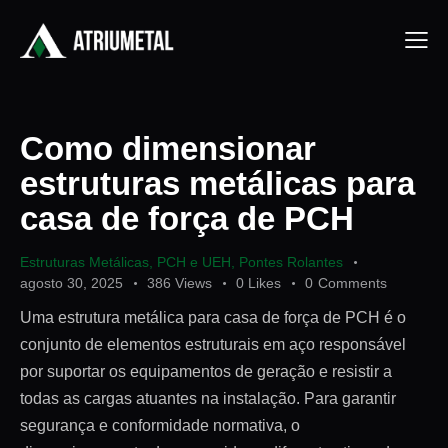
Como dimensionar
estruturas metálicas para
casa de força de PCH
Estruturas Metálicas
,
PCH e UEH
,
Pontes Rolantes
agosto 30, 2025
386
Views
0
Likes
0
Comments
Uma estrutura metálica para casa de força de PCH é o
conjunto de elementos estruturais em aço responsável
por suportar os equipamentos de geração e resistir a
todas as cargas atuantes na instalação. Para garantir
segurança e conformidade normativa, o