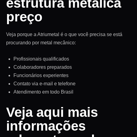
estrutura metálica
preço
Veja porque a Atriumetal é o que você precisa se está
procurando por metal mecânico:
Profissionais qualificados
Colaboradores preparados
Funcionários experientes
Contato via e-mail e telefone
Atendimento em todo Brasil
Veja aqui mais
informações