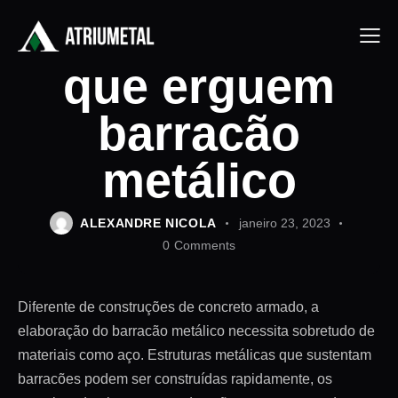
Empresas
que erguem
barracão
metálico
ALEXANDRE NICOLA
janeiro 23, 2023
0
Comments
Diferente de construções de concreto armado, a
elaboração do barracão metálico necessita sobretudo de
materiais como aço. Estruturas metálicas que sustentam
barracões podem ser construídas rapidamente, os