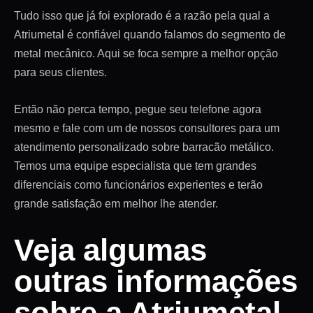
Tudo isso que já foi explorado é a razão pela qual a
Atriumetal é confiável quando falamos do segmento de
metal mecânico. Aqui se foca sempre a melhor opção
para seus clientes.
Então não perca tempo, pegue seu telefone agora
mesmo e fale com um de nossos consultores para um
atendimento personalizado sobre barracão metálico.
Temos uma equipe especialista que tem grandes
diferenciais como funcionários experientes e terão
grande satisfação em melhor lhe atender.
Veja algumas
outras informações
sobre a Atriumetal