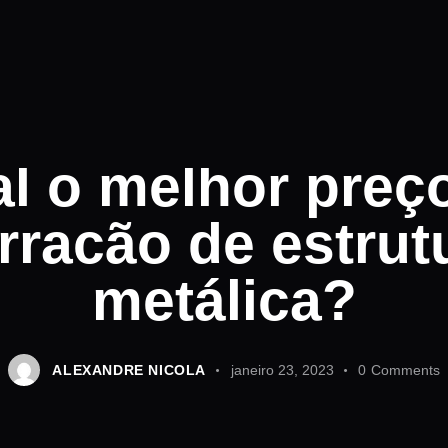
ESTRUTURAS METÁLICAS
GERAL
l o melhor preç
rracão de estrut
metálica?
ALEXANDRE NICOLA
janeiro 23, 2023
0
Comments