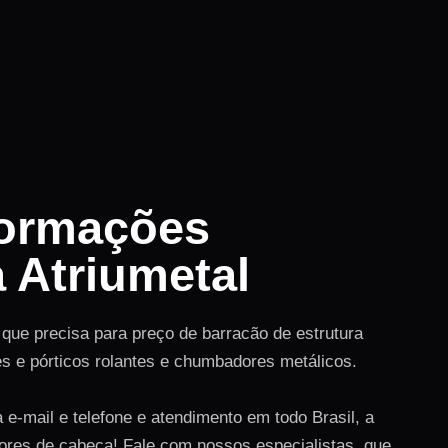
formações
a Atriumetal
que precisa para preço de barracão de estrutura
es e pórticos rolantes e chumbadores metálicos.
 e-mail e telefone e atendimento em todo Brasil, a
dores de cabeça! Fale com nossos especialistas, que