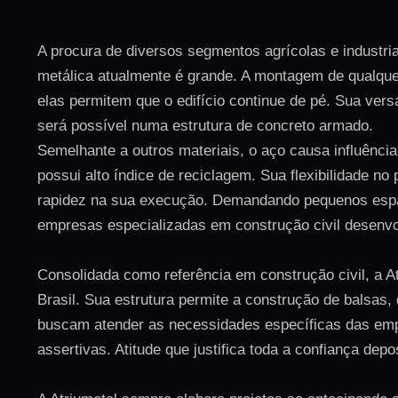
A procura de diversos segmentos agrícolas e industria
metálica atualmente é grande. A montagem de qualquer 
elas permitem que o edifício continue de pé. Sua versa
será possível numa estrutura de concreto armado.
Semelhante a outros materiais, o aço causa influênci
possui alto índice de reciclagem. Sua flexibilidade n
rapidez na sua execução. Demandando pequenos espa
empresas especializadas em construção civil desenvo
Consolidada como referência em construção civil, a A
Brasil. Sua estrutura permite a construção de balsas,
buscam atender as necessidades específicas das empr
assertivas. Atitude que justifica toda a confiança depo