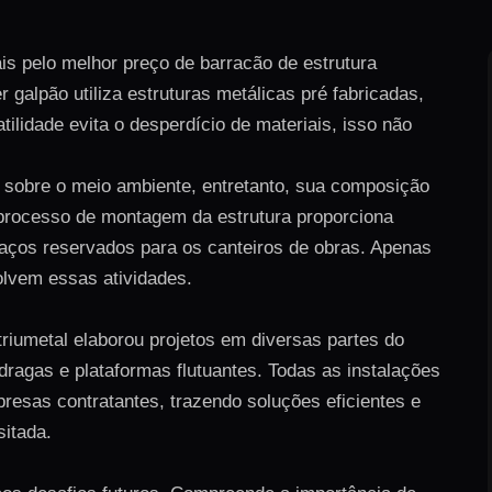
is pelo melhor preço de barracão de estrutura
galpão utiliza estruturas metálicas pré fabricadas,
tilidade evita o desperdício de materiais, isso não
a sobre o meio ambiente, entretanto, sua composição
o processo de montagem da estrutura proporciona
ços reservados para os canteiros de obras. Apenas
lvem essas atividades.
triumetal elaborou projetos em diversas partes do
 dragas e plataformas flutuantes. Todas as instalações
esas contratantes, trazendo soluções eficientes e
sitada.