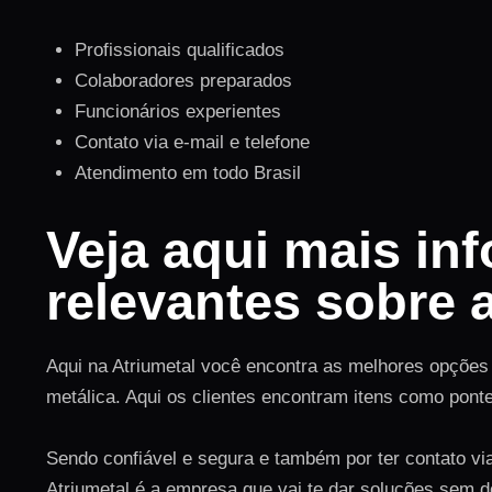
Profissionais qualificados
Colaboradores preparados
Funcionários experientes
Contato via e-mail e telefone
Atendimento em todo Brasil
Veja aqui mais in
relevantes sobre 
Aqui na Atriumetal você encontra as melhores opções 
metálica. Aqui os clientes encontram itens como pont
Sendo confiável e segura e também por ter contato via
Atriumetal é a empresa que vai te dar soluções sem 