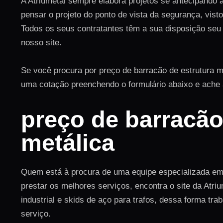
A Atriumetal sempre elabora projetos se antecipando 
pensar o projeto do ponto de vista da segurança, vis
Todos os seus contratantes têm a sua disposição seu
nosso site.
Se você procura por preço de barracão de estrutura me
uma cotação preenchendo o formulário abaixo e ache a
preço de barracão
metálica
Quem está à procura de uma equipe especializada em 
prestar os melhores serviços, encontra o site da Atr
industrial e skids de aço para trafos, dessa forma tr
serviço.