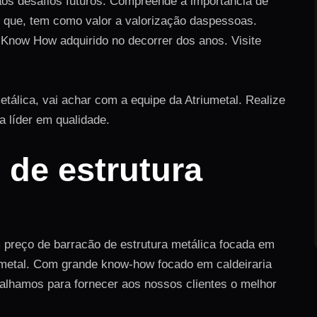
aos desafios futuros. Compreende a importância de
to que, tem como valor a valorização daspessoas.
 Know How adquirido no decorrer dos anos. Visite
tálica, vai achar com a equipe da Atriumetal. Realize
 líder em qualidade.
 de estrutura
preço de barracão de estrutura metálica focada em
iumetal. Com grande know-how focado em caldeiraria
abalhamos para fornecer aos nossos clientes o melhor