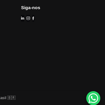
Siga-nos
asil 🇧🇷