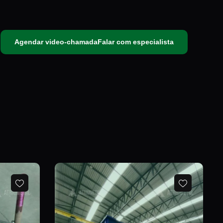
Agendar video-chamada
Falar com especialista