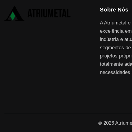
Sobre Nós
A Atriumetal é
excelência em
indústria e at
segmentos de 
projetos própri
totalmente ada
necessidades 
© 2026 Atriumet