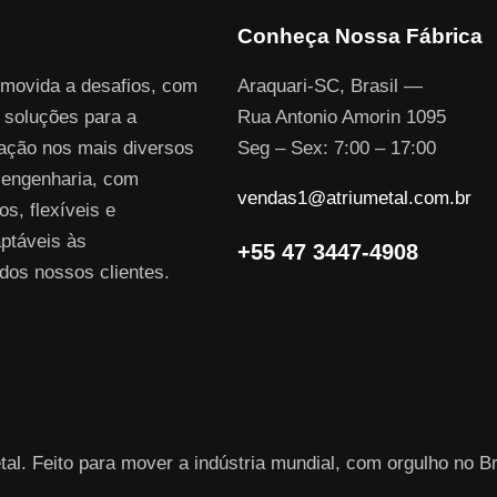
Conheça Nossa Fábrica
 movida a desafios, com
Araquari-SC, Brasil —
 soluções para a
Rua Antonio Amorin 1095
uação nos mais diversos
Seg – Sex: 7:00 – 17:00
engenharia, com
vendas1@atriumetal.com.br
os, flexíveis e
ptáveis às
+55 47 3447-4908
dos nossos clientes.
al. Feito para mover a indústria mundial, com orgulho no Br