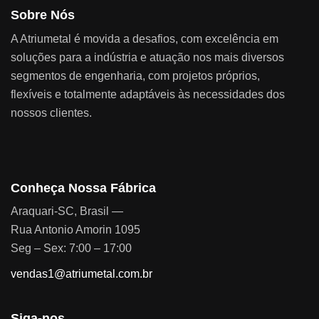
Sobre Nós
A Atriumetal é movida a desafios, com excelência em
soluções para a indústria e atuação nos mais diversos
segmentos de engenharia, com projetos próprios,
flexíveis e totalmente adaptáveis às necessidades dos
nossos clientes.
Conheça Nossa Fábrica
Araquari-SC, Brasil —
Rua Antonio Amorin 1095
Seg – Sex: 7:00 – 17:00
vendas1@atriumetal.com.br
Siga-nos