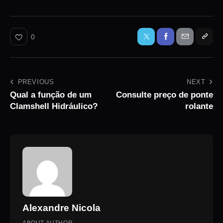
0
PREVIOUS
NEXT
Qual a função de um
Consulte preço de ponte
Clamshell Hidráulico?
rolante
Alexandre Nicola