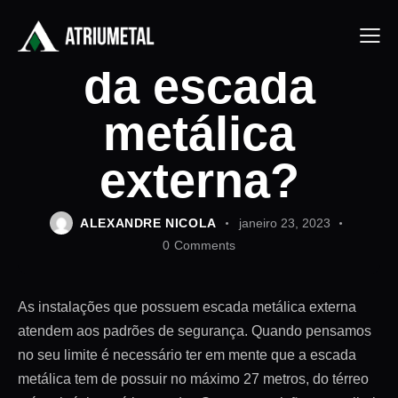
Qual a função
da escada
metálica
externa?
ALEXANDRE NICOLA
janeiro 23, 2023
0
Comments
As instalações que possuem escada metálica externa
atendem aos padrões de segurança. Quando pensamos
no seu limite é necessário ter em mente que a escada
metálica tem de possuir no máximo 27 metros, do térreo