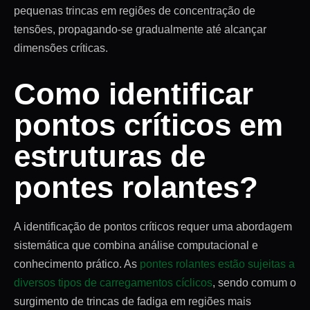
pequenas trincas em regiões de concentração de
tensões, propagando-se gradualmente até alcançar
dimensões críticas.
Como identificar
pontos críticos em
estruturas de
pontes rolantes?
A identificação de pontos críticos requer uma abordagem
sistemática que combina análise computacional e
conhecimento prático. As
pontes rolantes estão sujeitas a
diversos tipos de carregamentos cíclicos
, sendo comum o
surgimento de trincas de fadiga em regiões mais