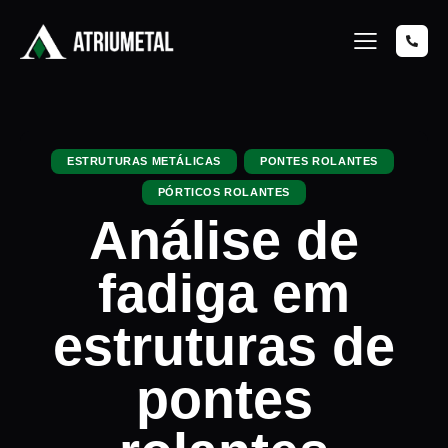
ESTRUTURAS METÁLICAS
PONTES ROLANTES
PÓRTICOS ROLANTES
Análise de
fadiga em
estruturas de
pontes