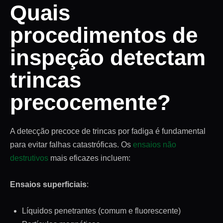
Quais
procedimentos de
inspeção detectam
trincas
precocemente?
A detecção precoce de trincas por fadiga é fundamental
para evitar falhas catastróficas. Os
ensaios não
destrutivos
mais eficazes incluem:
Ensaios superficiais
:
Líquidos penetrantes (comum e fluorescente)