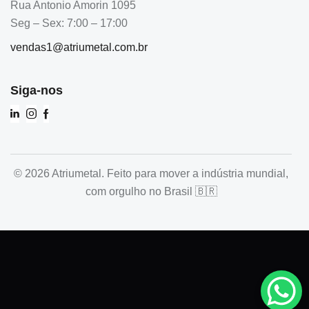
Rua Antonio Amorin 1095
Seg – Sex: 7:00 – 17:00
vendas1@atriumetal.com.br
Siga-nos
© 2026 Atriumetal. Feito para mover a indústria mundial,
com orgulho no Brasil 🇧🇷