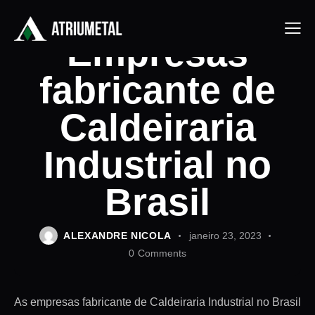
PÓRTICOS ROLANTES
Empresas
fabricante de
Caldeiraria
Industrial no
Brasil
ALEXANDRE NICOLA
janeiro 23, 2023
0
Comments
As empresas fabricante de Caldeiraria Industrial no Brasil