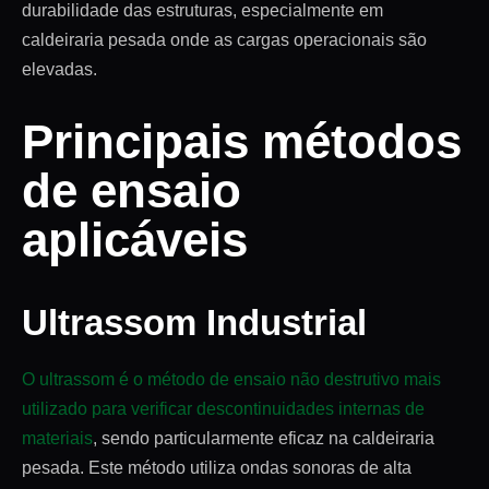
durabilidade das estruturas, especialmente em
caldeiraria pesada onde as cargas operacionais são
elevadas.
Principais métodos
de ensaio
aplicáveis
Ultrassom Industrial
O ultrassom é o método de ensaio não destrutivo mais
utilizado para verificar descontinuidades internas de
materiais
, sendo particularmente eficaz na caldeiraria
pesada. Este método utiliza ondas sonoras de alta