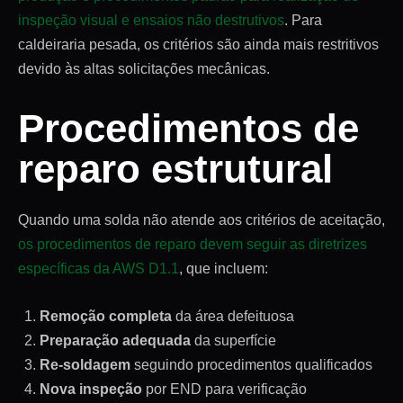
inspeção visual e ensaios não destrutivos
. Para
caldeiraria pesada, os critérios são ainda mais restritivos
devido às altas solicitações mecânicas.
Procedimentos de
reparo estrutural
Quando uma solda não atende aos critérios de aceitação,
os procedimentos de reparo devem seguir as diretrizes
específicas da AWS D1.1
, que incluem:
Remoção completa
da área defeituosa
Preparação adequada
da superfície
Re-soldagem
seguindo procedimentos qualificados
Nova inspeção
por END para verificação