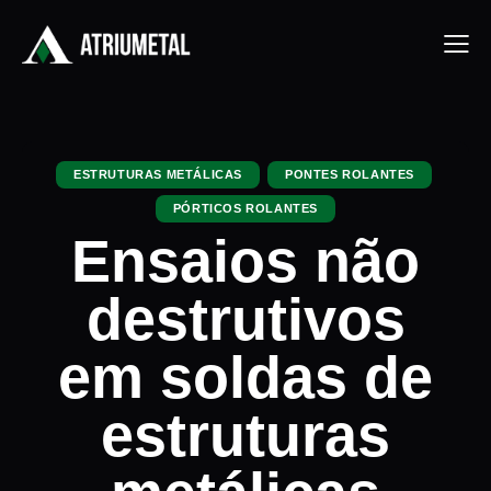
ESTRUTURAS METÁLICAS
PONTES ROLANTES
PÓRTICOS ROLANTES
Ensaios não
destrutivos
em soldas de
estruturas