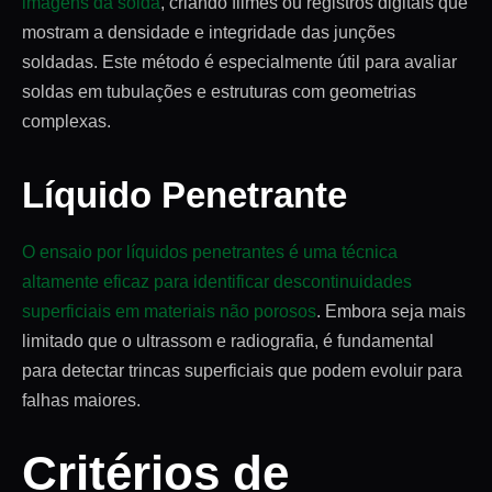
imagens da solda
, criando filmes ou registros digitais que
mostram a densidade e integridade das junções
soldadas. Este método é especialmente útil para avaliar
soldas em tubulações e estruturas com geometrias
complexas.
Líquido Penetrante
O ensaio por líquidos penetrantes é uma técnica
altamente eficaz para identificar descontinuidades
superficiais em materiais não porosos
. Embora seja mais
limitado que o ultrassom e radiografia, é fundamental
para detectar trincas superficiais que podem evoluir para
falhas maiores.
Critérios de