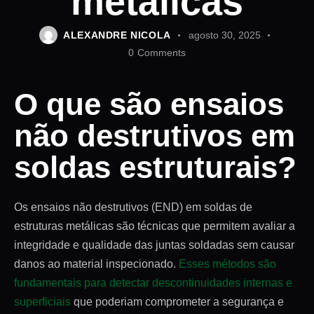
metálicas
ALEXANDRE NICOLA
agosto 30, 2025
0
Comments
O que são ensaios
não destrutivos em
soldas estruturais?
Os ensaios não destrutivos (END) em soldas de
estruturas metálicas são técnicas que permitem avaliar a
integridade e qualidade das juntas soldadas sem causar
danos ao material inspecionado.
Esses métodos são
fundamentais para detectar descontinuidades internas e
superficiais
que poderiam comprometer a segurança e