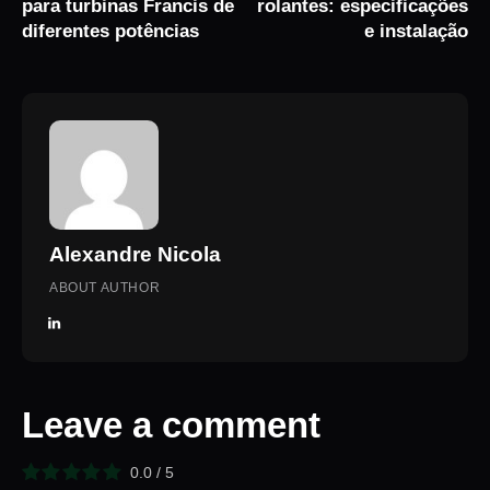
para turbinas Francis de
rolantes: especificações
diferentes potências
e instalação
Alexandre Nicola
ABOUT AUTHOR
Leave a comment
0.0
/
5